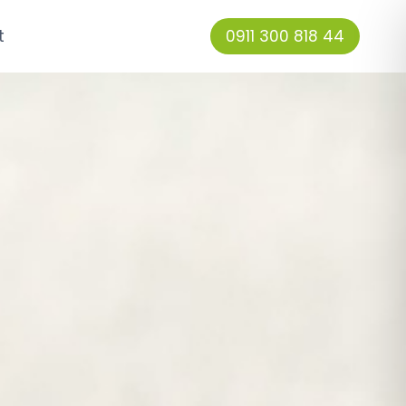
t
0911 300 818 44