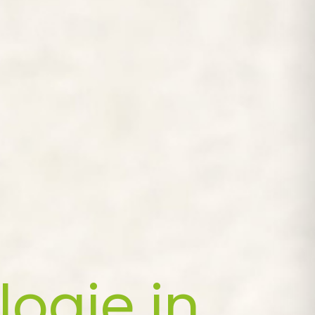
ogie in