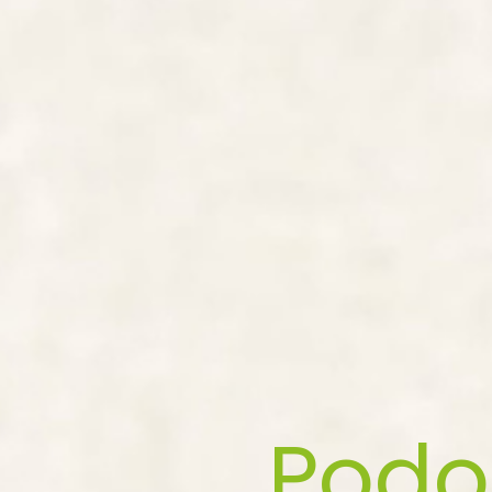
Podol