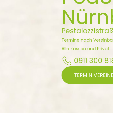
Nürn
Pestalozzistra
Termine nach Vereinb
Alle Kassen und Privat
0911 300 81
TERMIN VEREIN